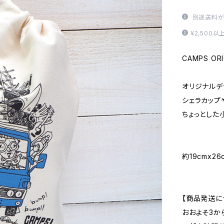
別途送料が
¥2,500
CAMPS ORI
オリジナルデ
シェラカップ
ちょっとした
約19cmx2
【商品発送に
おおよそ3か