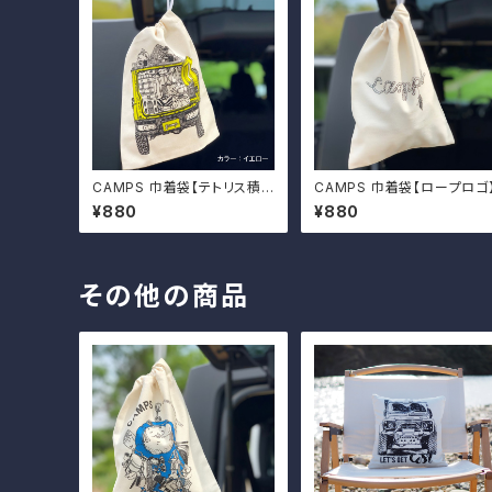
CAMPS 巾着袋【テトリス積
CAMPS 巾着袋【ロープロゴ
載de車中泊】
¥880
¥880
その他の商品