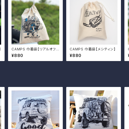
】
CAMPS 巾着袋【リアルオフ
CAMPS 巾着袋【メシティン】
ローダー】
¥880
¥880