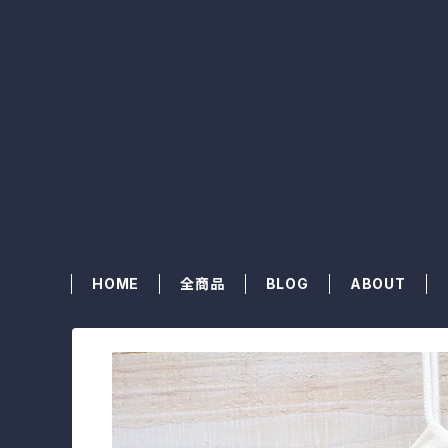
HOME
全商品
BLOG
ABOUT