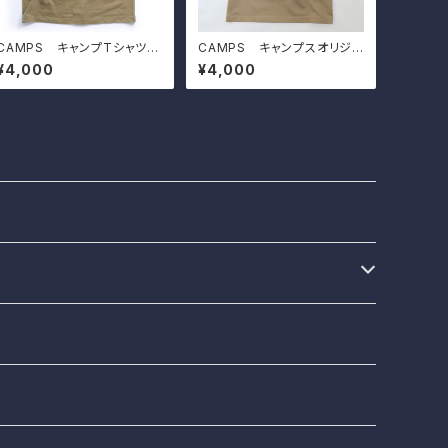
CAMPS キャンプTシャツ
CAMPS キャンプスオリジナ
【Camp is good】ジムニー
ルTシャツ【 GRIND BREW t
¥4,000
¥4,000
he CAMP 】