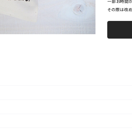
一部お時間が
その際は改め