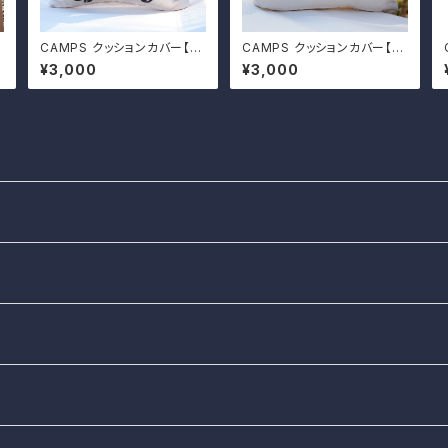
CAMPS クッションカバー【ジ
CAMPS クッションカバー【L
ムニー】
C80】
¥3,000
¥3,000