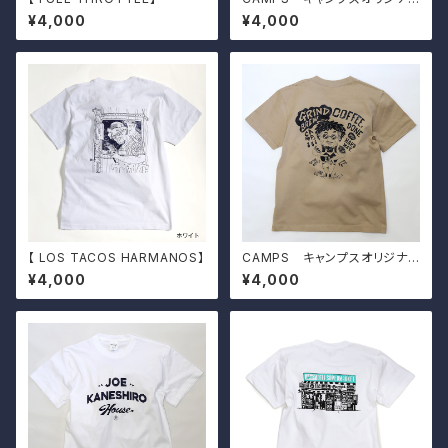
Tシャツ【 Bobby's Weekend
¥4,000
¥4,000
Plan 】
【 LOS TACOS HARMANOS】
CAMPS キャンプスオリジナル
Tシャツ【 GRIND BREW the C
¥4,000
¥4,000
AMP 】