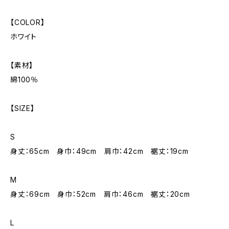
【COLOR】
ホワイト
【素材】
綿100％
【SIZE】
S
身丈：65cm 身巾：49cm 肩巾：42cm 裾丈：19cm
M
身丈：69cm 身巾：52cm 肩巾：46cm 裾丈：20cm
L