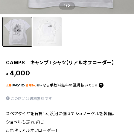
1
/2
CAMPS キャンプTシャツ【リアルオフローダー】
4,000
¥
なら
手数料無料の
翌月払いでOK
この商品は
送料無料
です。
スペアタイヤを背負い、渡河に備えてシュノーケルを装備。
ショベルも忘れずに！
これぞリアルオフローダー！