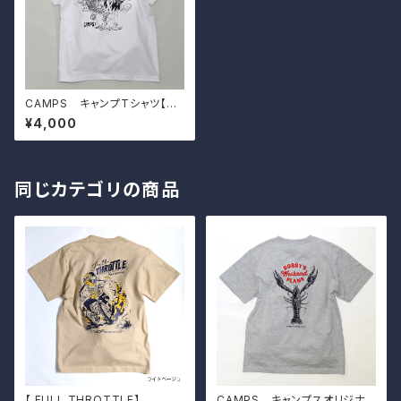
CAMPS キャンプTシャツ【リ
アルオフローダー】
¥4,000
同じカテゴリの商品
【 FULL THROTTLE】
CAMPS キャンプスオリジナル