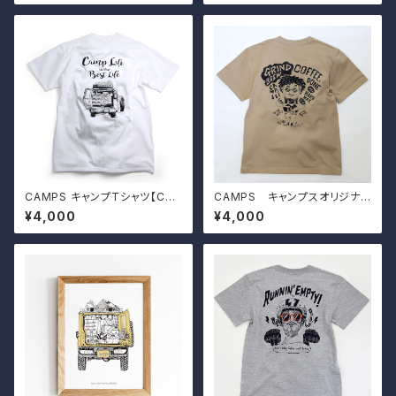
CAMPS キャンプTシャツ【Ca
CAMPS キャンプスオリジナル
mp Life is the Best Life】ラ
Tシャツ【 GRIND BREW the C
¥4,000
¥4,000
ンドクルーザー70
AMP 】