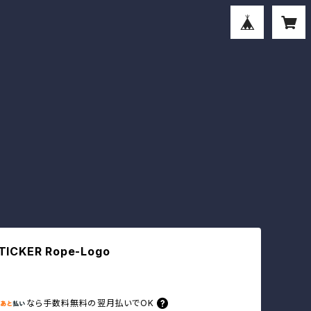
TICKER Rope-Logo
なら
手数料無料の
翌月払いでOK