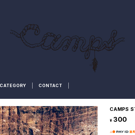
CATEGORY
CONTACT
CAMPS S
300
¥