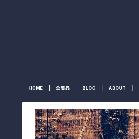
HOME
全商品
BLOG
ABOUT