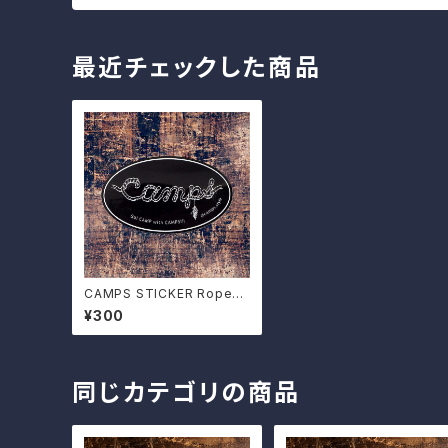
最近チェックした商品
CAMPS STICKER Rope-L
ogo
¥300
同じカテゴリの商品