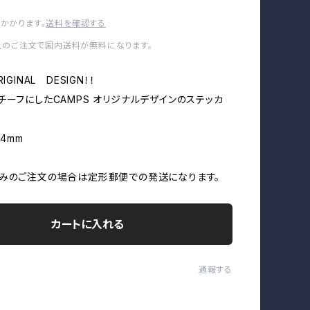
かかります。
送料を確認する
以上のご注文で国内送料が無料になります。
IGINAL DESIGN！！
チーフにしたCAMPS オリジナルデザインのステッカ
54mm
みのご注文の場合は定形郵便での発送になります。
カートに入れる
通報する