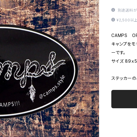
別途送料が
¥2,500
CAMPS OR
キャンプをモ
ーです。
サイズ 89ｘ
ステッカーの