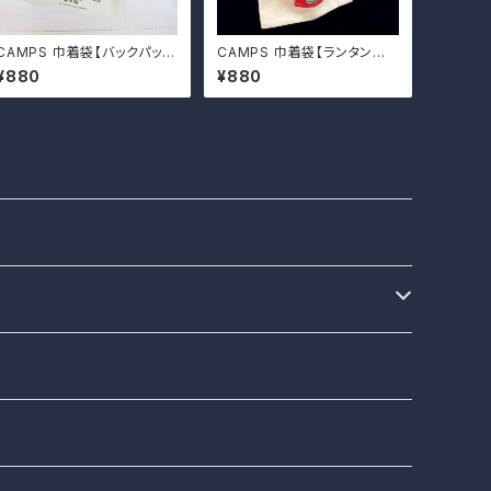
CAMPS 巾着袋【バックパッカ
CAMPS 巾着袋【ランタンおじ
ー】
さん】
¥880
¥880