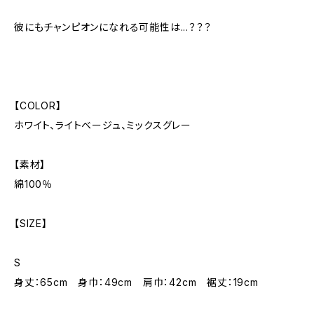
彼にもチャンピオンになれる可能性は...？？？
【COLOR】
ホワイト、ライトベージュ、ミックスグレー
【素材】
綿100％
【SIZE】
S
身丈：65cm 身巾：49cm 肩巾：42cm 裾丈：19cm