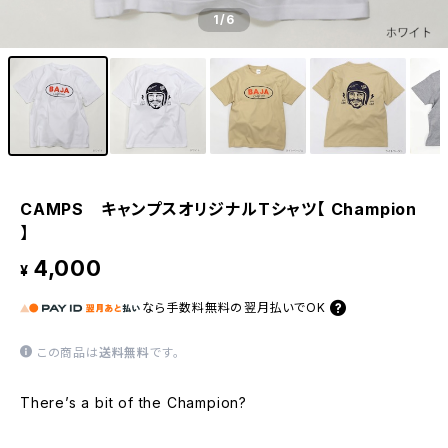
1
/6
CAMPS キャンプスオリジナルTシャツ【 Champion
】
4,000
¥
なら
手数料無料の
翌月払いでOK
この商品は
送料無料
です。
There’s a bit of the Champion?