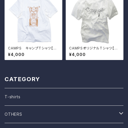
CAMPS キャンプTシャツ【ビ
CAMPSオリジナルTシャツ【CA
ンテージバーナー】
MPS ROPE-LOGO】
¥4,000
¥4,000
CATEGORY
T-shirts
OTHERS