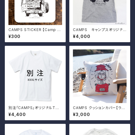
CAMPS STICKER 【Camp Li
CAMPS キャンプスオリジナル
fe is the Best Life】ランドク
Tシャツ【Runnin' on EMPT
¥300
¥4,000
ルーザー70
Y!】
別注「CAMPS」オリジナルTシ
CAMPS クッションカバー【ラン
ャツ XXXLサイズ
タンおじさん】
¥4,400
¥3,000