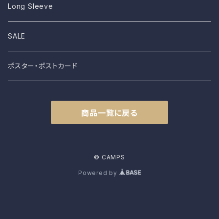
STICKER
Long Sleeve
クッションカバー
SALE
巾着
ポスター・ポストカード
ジッパードポーチ
商品一覧に戻る
© CAMPS
Powered by